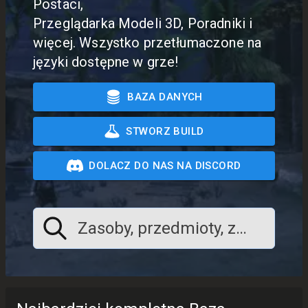
Postaci,
Przeglądarka Modeli 3D, Poradniki i
więcej. Wszystko przetłumaczone na
języki dostępne w grze!
BAZA DANYCH
STWORZ BUILD
DOLACZ DO NAS NA DISCORD
Zasoby, przedmioty, zadania, m