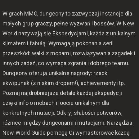
W grach MMO, dungeony to zazwyczaj instancje dla 
małych grup graczy, pełne wyzwań i bossów. W New 
World nazywają się Ekspedycjami, każda z unikalnym 
klimatem i fabułą. Wymagają pokonania serii 
przeszkód: walki z mobami, rozwiązywania zagadek i 
innych zadań, co wymaga zgrania i dobrego teamu. 
Dungeony oferują unikalne nagrody: rzadki 
ekwipunek (z niskim dropem!), achievementy itp.

Poznaj najdrobniejsze detale każdej ekspedycji 
dzięki info o mobach i loocie unikalnym dla 
konkretnych mutacji. Odkryj słabości potworów, 
różnice między dungeonami i mutacjami. Narzędzia 
New World Guide pomogą Ci wymasterować każdą 