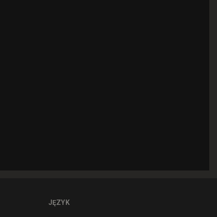
JĘZYK