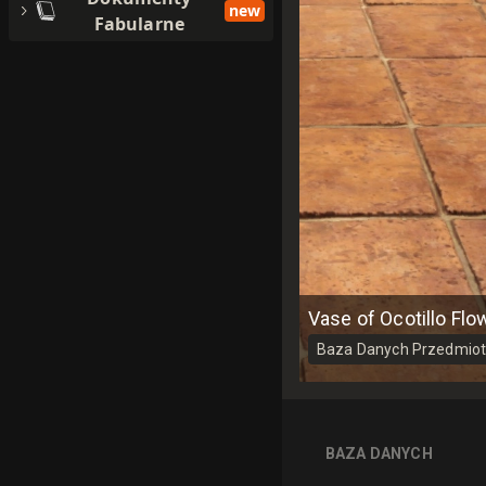
new
Fabularne
Vase of Ocotillo Flo
Baza Danych
Przedmio
BAZA DANYCH