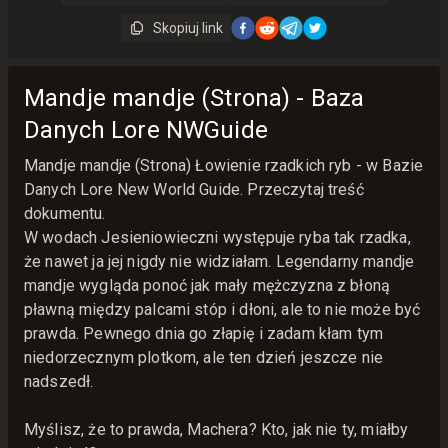
Skopiuj link
Mandje mandje (Strona) - Baza
Danych Lore NWGuide
Mandje mandje (Strona) Łowienie rzadkich ryb - w Bazie
Danych Lore New World Guide. Przeczytaj treść
dokumentu.
W wodach Jesieniowieczni występuje ryba tak rzadka,
że nawet ja jej nigdy nie widziałam. Legendarny mandje
mandje wygląda ponoć jak mały mężczyzna z błoną
pławną między palcami stóp i dłoni, ale to nie może być
prawda. Pewnego dnia go złapię i zadam kłam tym
niedorzecznym plotkom, ale ten dzień jeszcze nie
nadszedł.
Myślisz, że to prawda, Machera? Kto, jak nie ty, miałby