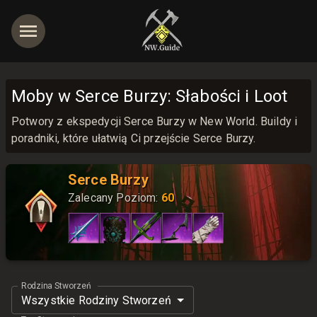
Moby w Serce Burzy: Słabości i Loot
Potwory z ekspedycji Serce Burzy w New World. Buildy i
poradniki, które ułatwią Ci przejście Serce Burzy.
jętności
Serce Burzy
Zalecany Poziom
:
60
Rodzina Stworzeń
Wszystkie Rodziny Stworzeń