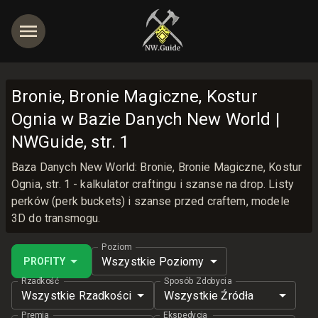
Bronie, Bronie Magiczne, Kostur
Ognia w Bazie Danych New World |
NWGuide, str. 1
jętności
Baza Danych New World: Bronie, Bronie Magiczne, Kostur
Ognia, str. 1 - kalkulator craftingu i szanse na drop. Listy
perków (perk buckets) i szanse przed craftem, modele
3D do transmogu.
Poziom
Wszystkie Poziomy
PROFITY
Rzadkość
Sposób Zdobycia
Wszystkie Rzadkości
Wszystkie Źródła
Premia
Ekspedycja