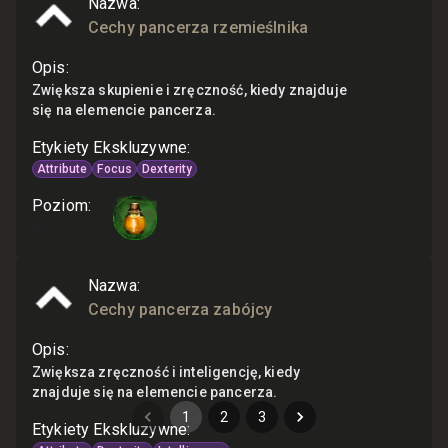
Nazwa
:
Cechy pancerza rzemieślnika
Opis
:
Zwiększa skupienie i zręczność, kiedy znajduje
się na elemencie pancerza.
Etykiety Ekskluzywne
:
Attribute
Focus
Dexterity
Poziom
:
—
Nazwa
:
Cechy pancerza zabójcy
Opis
:
Zwiększa zręczność i inteligencję, kiedy
znajduje się na elemencie pancerza.
1
2
3
Etykiety Ekskluzywne
: