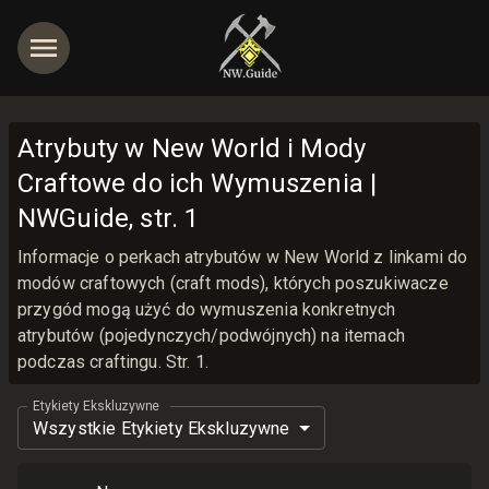
Atrybuty w New World i Mody
Craftowe do ich Wymuszenia |
NWGuide, str. 1
jętności
Informacje o perkach atrybutów w New World z linkami do
modów craftowych (craft mods), których poszukiwacze
przygód mogą użyć do wymuszenia konkretnych
atrybutów (pojedynczych/podwójnych) na itemach
podczas craftingu. Str. 1.
Etykiety Ekskluzywne
Wszystkie Etykiety Ekskluzywne