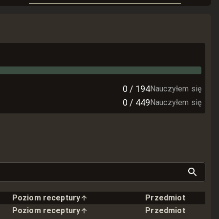
0
/
194
Nauczyłem się
0
/
449
Nauczyłem się
Poziom receptury
Przedmiot
Poziom receptury
Przedmiot