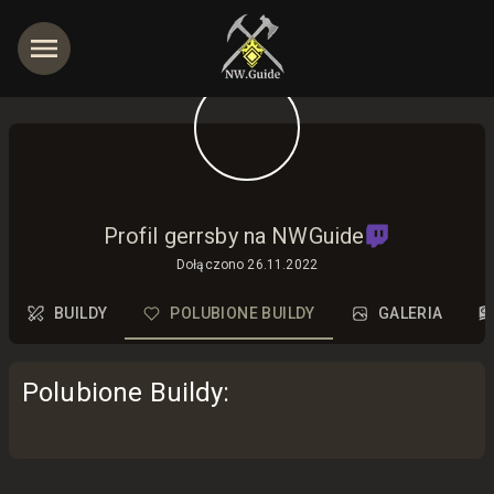
jętności
Profil gerrsby na NWGuide
Dołączono
26.11.2022
BUILDY
POLUBIONE BUILDY
GALERIA
Polubione Buildy
: