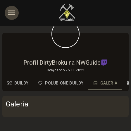
jętności
Profil DirtyBroku na NWGuide
Dołączono
25.11.2022
BUILDY
POLUBIONE BUILDY
GALERIA
Galeria